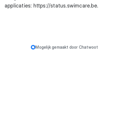
applicaties:
https://status.swimcare.be
.
Mogelijk gemaakt door
Chatwoot